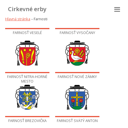
Cirkevné erby
Hlavná stránka
– Farnosti
FARNOSŤ VESELÉ
FARNOSŤ VYSOČANY
FARNOSŤ NITRA-HORNÉ
FARNOSŤ NOVÉ ZÁMKY
MESTO
FARNOSŤ BREZOVIČKA
FARNOSŤ SVÄTÝ ANTON